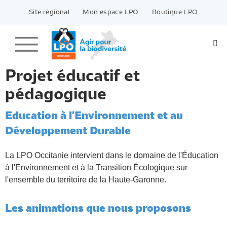
Passer
vers
Site régional
Mon espace LPO
Boutique LPO
le
contenu
Projet éducatif et
pédagogique
Education à l'Environnement et au
Développement Durable
La LPO Occitanie intervient dans le domaine de l'Éducation
à l'Environnement et à la Transition Écologique sur
l'ensemble du territoire de la Haute-Garonne.
Les animations que nous proposons