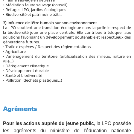
• Faune sauvage en détresse
• Médiation faune sauvage (conseil)
• Refuges LPO, jardins écologiques
• Biodiversité et patrimoine bâti...
3) Influence de l’être humain sur son environnement
La LPO soutient une transition écologique dans laquelle le respect de
la biodiversité joue une place centrale. Elle contribue à éduquer aux
solutions favorisant un développement soutenable et respectueux des
générations futures.
• Trafic d’espèces / Respect des réglementations
• Agriculture
• Aménagement du territoire (artificialisation des milieux, nature en
ville...)
• Dérèglement climatique
• Développement durable
• Santé et biodiversité
• Pollution (déchets plastiques...)
Agréments
Pour les actions auprès du jeune public
, la LPO possède
les agréments du ministère de l'éducation nationale